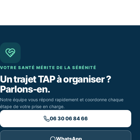
VOTRE SANTÉ MÉRITE DE LA SÉRÉNITÉ
Un trajet TAP à organiser ?
Parlons-en.
Notre équipe vous répond rapidement et coordonne chaque
étape de votre prise en charge.
06 30 06 84 66
WhatsApp