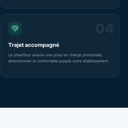
0
4
Trajet accompagné
Le chauffeur assure une prise en charge ponctuelle,
attentionnée et confortable jusqu’à votre établissement.