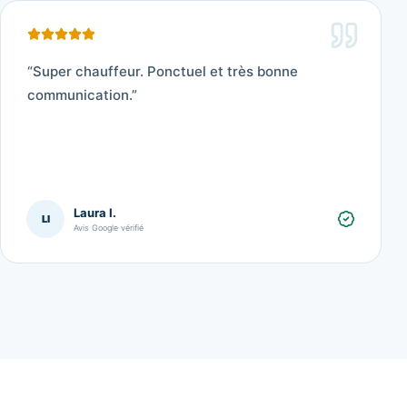
“
Super chauffeur. Ponctuel et très bonne
communication.
”
Laura I.
LI
Avis Google vérifié