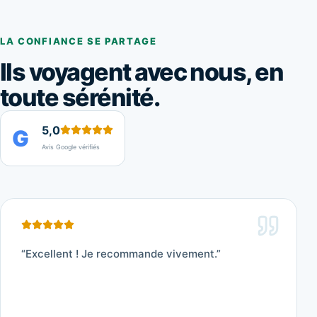
LA CONFIANCE SE PARTAGE
Ils voyagent avec nous, en
toute sérénité.
5,0
G
Avis Google vérifiés
“
Excellent ! Je recommande vivement.
”