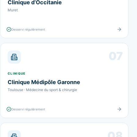
Clinique d’Occitanie
Muret
Desservi régulièrement
07
CLINIQUE
Clinique Médipôle Garonne
Toulouse · Médecine du sport & chirurgie
Desservi régulièrement
08