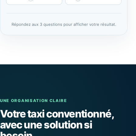
Répondez aux 3 questions pour afficher votre résultat.
UNE ORGANISATION CLAIRE
Votre taxi conventionné,
avec une solution si
besoin.