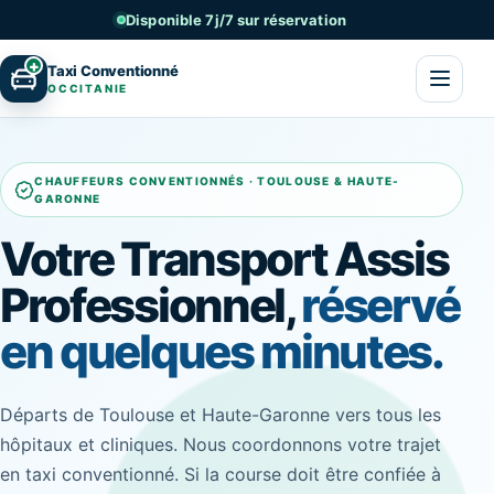
Disponible 7j/7 sur réservation
+
Taxi Conventionné
OCCITANIE
CHAUFFEURS CONVENTIONNÉS · TOULOUSE & HAUTE-
GARONNE
Votre Transport Assis
Professionnel,
réservé
en quelques minutes.
Départs de Toulouse et Haute-Garonne vers tous les
hôpitaux et cliniques. Nous coordonnons votre trajet
en taxi conventionné. Si la course doit être confiée à