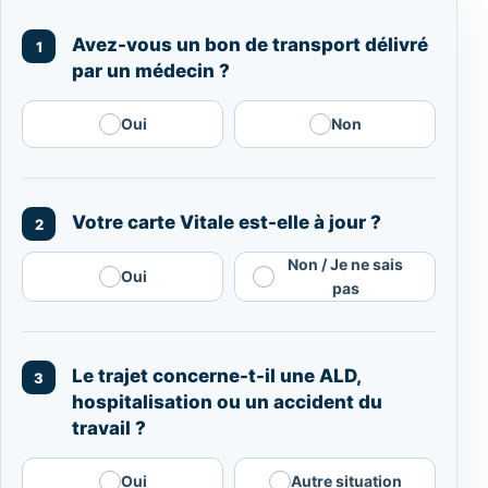
Avez-vous un bon de transport délivré
1
par un médecin ?
Oui
Non
Votre carte Vitale est-elle à jour ?
2
Non / Je ne sais
Oui
pas
Le trajet concerne-t-il une ALD,
3
hospitalisation ou un accident du
travail ?
Oui
Autre situation