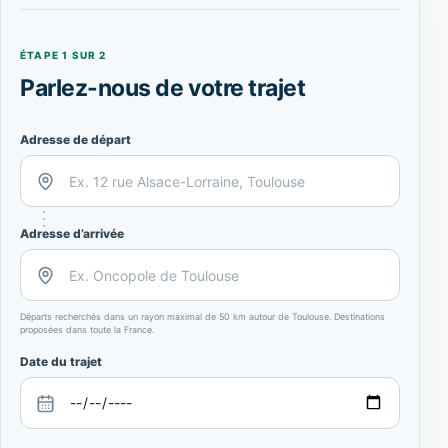
ÉTAPE 1 SUR 2
Parlez-nous de votre trajet
Adresse de départ
Adresse d’arrivée
Départs recherchés dans un rayon maximal de 50 km autour de Toulouse. Destinations
proposées dans toute la France.
Date du trajet