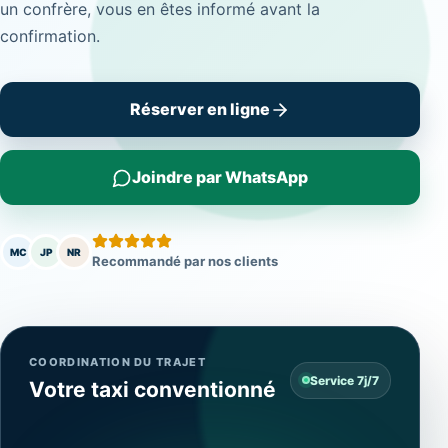
un confrère, vous en êtes informé avant la
confirmation.
Réserver en ligne
Joindre par WhatsApp
MC
JP
NR
Recommandé par nos clients
COORDINATION DU TRAJET
Service 7j/7
Votre taxi conventionné