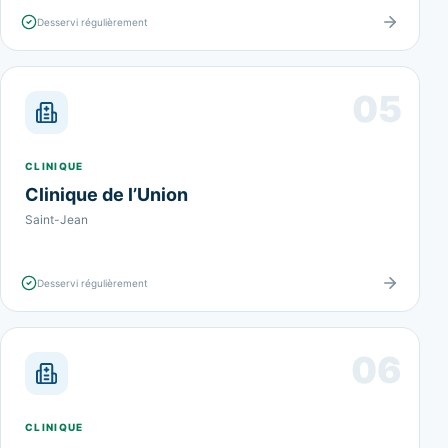
Desservi régulièrement
05
CLINIQUE
Clinique de l’Union
Saint-Jean
Desservi régulièrement
06
CLINIQUE