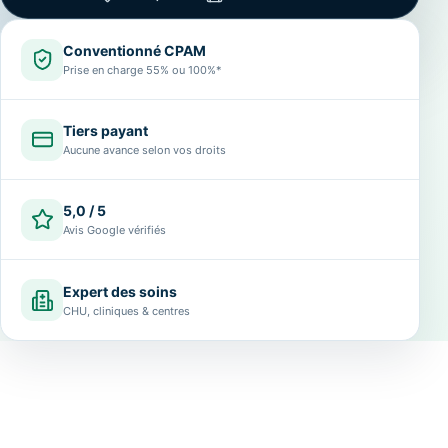
Conventionné CPAM
Prise en charge 55% ou 100%*
Tiers payant
Aucune avance selon vos droits
5,0 / 5
Avis Google vérifiés
Expert des soins
CHU, cliniques & centres