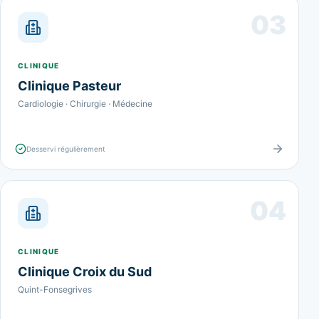
03
CLINIQUE
Clinique Pasteur
Cardiologie · Chirurgie · Médecine
Desservi régulièrement
04
CLINIQUE
Clinique Croix du Sud
Quint-Fonsegrives