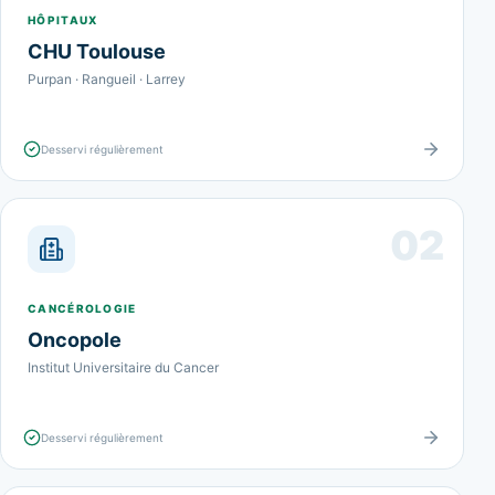
HÔPITAUX
CHU Toulouse
Purpan · Rangueil · Larrey
Desservi régulièrement
02
CANCÉROLOGIE
Oncopole
Institut Universitaire du Cancer
Desservi régulièrement