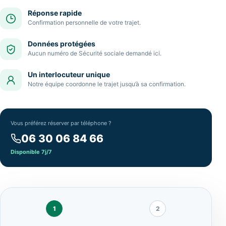
Réponse rapide
Confirmation personnelle de votre trajet.
Données protégées
Aucun numéro de Sécurité sociale demandé ici.
Un interlocuteur unique
Notre équipe coordonne le trajet jusqu’à sa confirmation.
Vous préférez réserver par téléphone ?
06 30 06 84 66
Disponible 7j/7
1
2